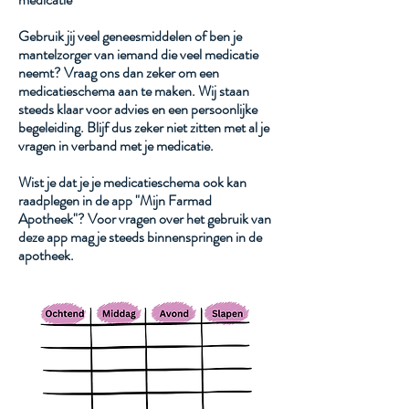
Apotheek I. De Bauw
Gebruik jij veel geneesmiddelen of ben je
mantelzorger van iemand die veel medicatie
neemt? Vraag ons dan zeker om een
medicatieschema aan te maken. Wij staan
steeds klaar voor advies en een persoonlijke
begeleiding. Blijf dus zeker niet zitten met al je
vragen in verband met je medicatie.
Wist je dat je je medicatieschema ook kan
raadplegen in de app "Mijn Farmad
Apotheek"? Voor vragen over het gebruik van
deze app mag je steeds binnenspringen in de
apotheek.