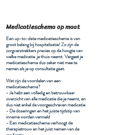
Medicatieschema op maat
Een up-to-date medicatieschema is van
groot belang bij hospitalisatie! Zo zijn de
zorgverstrekkers precies op de hoogte van
welke medicatie je thuis neemt. Vergeet je
medicatieschema dus zeker niet mee te
nemen als je op consultatie gaat.
Wat zijn de voordelen van een
medicatieschema?
- Je hebt een volledig en betrouwbaar
overzicht van alle medicatie die je neemt, en
dus niet enkel de voorgeschreven medicatie
- De doseringen en het juiste tijdstip van
inname worden vermeld
- Een medicatieschema verhoogt de
therapietrouw en het juist nemen van de
medicatie