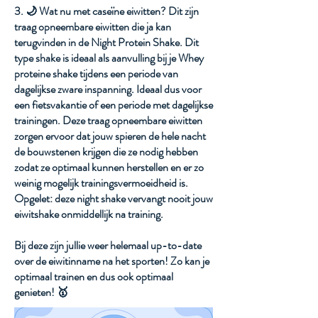
3. 🌙 Wat nu met caseïne eiwitten? Dit zijn
traag opneembare eiwitten die ja kan
terugvinden in de Night Protein Shake. Dit
type shake is ideaal als aanvulling bij je Whey
proteine shake tijdens een periode van
dagelijkse zware inspanning. Ideaal dus voor
een fietsvakantie of een periode met dagelijkse
trainingen. Deze traag opneembare eiwitten
zorgen ervoor dat jouw spieren de hele nacht
de bouwstenen krijgen die ze nodig hebben
zodat ze optimaal kunnen herstellen en er zo
weinig mogelijk trainingsvermoeidheid is.
Opgelet: deze night shake vervangt nooit jouw
eiwitshake onmiddellijk na training.
Bij deze zijn jullie weer helemaal up-to-date
over de eiwitinname na het sporten! Zo kan je
optimaal trainen en dus ook optimaal
genieten! 🥇