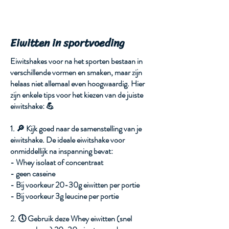
Eiwitten in sportvoeding
Eiwitshakes voor na het sporten bestaan in
verschillende vormen en smaken, maar zijn
helaas niet allemaal even hoogwaardig. Hier
zijn enkele tips voor het kiezen van de juiste
eiwitshake: 💪
1. 🔎 Kijk goed naar de samenstelling van je
eiwitshake. De ideale eiwitshake voor
onmiddellijk na inspanning bevat:
- Whey isolaat of concentraat
- geen caseine
- Bij voorkeur 20-30g eiwitten per portie
- Bij voorkeur 3g leucine per portie
2. 🕔 Gebruik deze Whey eiwitten (snel