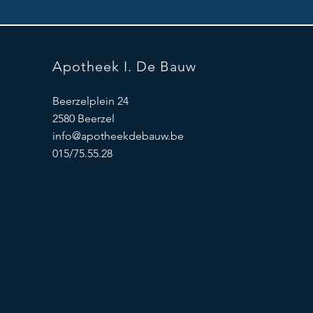
Apotheek I. De Bauw
Beerzelplein 24
2580 Beerzel
info@apotheekdebauw.be
015/75.55.28